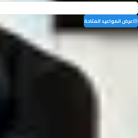
عرض المواعيد المتاحة