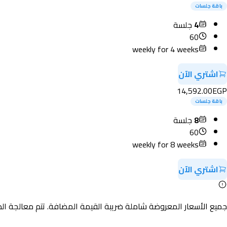
باقة جلسات
4
جلسة
60
weekly for 4 weeks
اشتري الآن
14,592.00
EGP
باقة جلسات
8
جلسة
60
weekly for 8 weeks
اشتري الآن
جميع الأسعار المعروضة شاملة ضريبة القيمة المضافة. تتم معالجة الدفع بشك